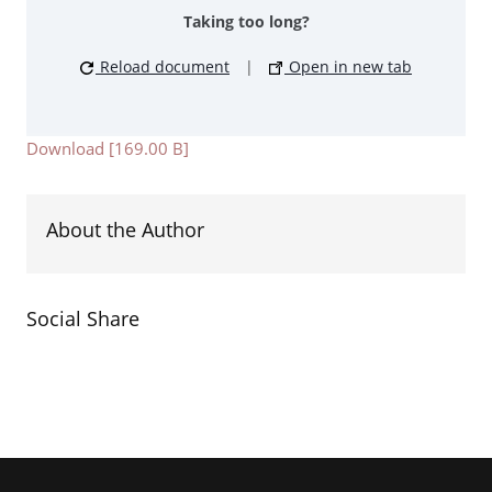
Taking too long?
Reload document
|
Open in new tab
Download [169.00 B]
About the Author
Social Share