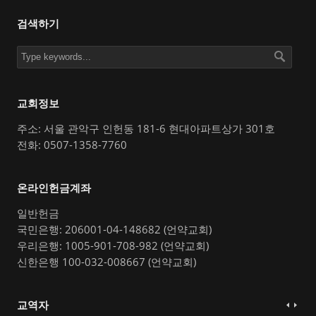
검색하기
교회정보
주소: 서울 관악구 인헌동 181-6 현대아파트상가 301호
전화: 0507-1358-7760
온라인헌금계좌
일반헌금
국민은행: 206001-04-148682 (언약교회)
우리은행: 1005-901-708-982 (언약교회)
신한은행 100-032-008667 (언약교회)
교역자