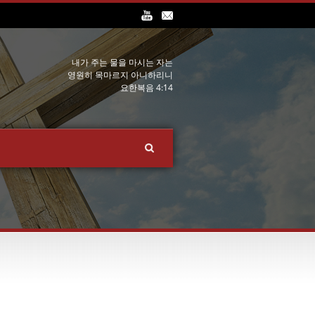
내가 주는 물을 마시는 자는
영원히 목마르지 아니하리니
요한복음 4:14