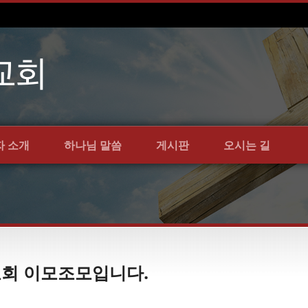
자 소개
하나님 말씀
게시판
오시는 길
약교회 이모조모입니다.