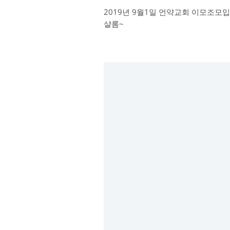
2019년 9월1일 언약교회 이모조모입
샬롬~