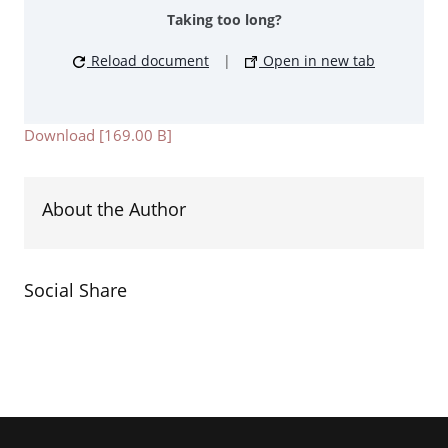
Taking too long?
Reload document
|
Open in new tab
Download [169.00 B]
About the Author
Social Share