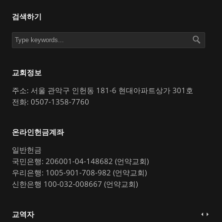
검색하기
교회정보
주소: 서울 관악구 인헌동 181-6 현대아파트상가 301호
전화: 0507-1358-7760
온라인헌금계좌
일반헌금
국민은행: 206001-04-148682 (언약교회)
우리은행: 1005-901-708-982 (언약교회)
신한은행 100-032-008667 (언약교회)
교역자