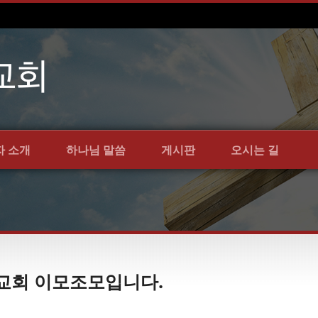
자 소개
하나님 말씀
게시판
오시는 길
언약교회 이모조모입니다.