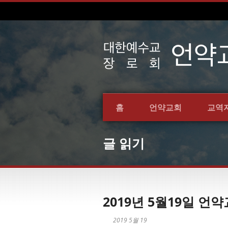
홈
언약교회
교역
글 읽기
2019년 5월19일 
2019 5월 19