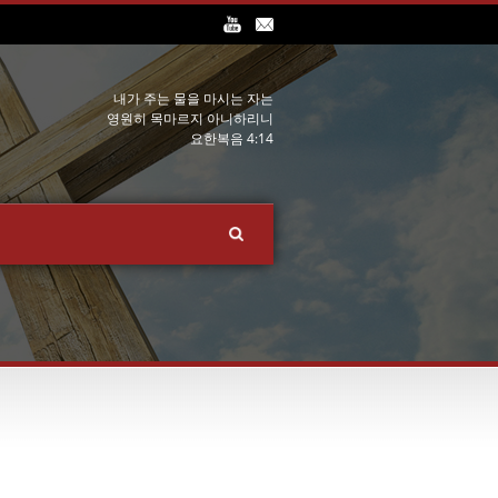
내가 주는 물을 마시는 자는
영원히 목마르지 아니하리니
요한복음 4:14