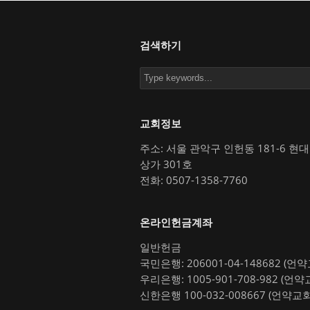
검색하기
교회정보
주소: 서울 관악구 인헌동 181-6 현
상가 301호
전화: 0507-1358-7760
온라인헌금계좌
일반헌금
국민은행: 206001-04-148682 (언
우리은행: 1005-901-708-982 (언약
신한은행 100-032-008667 (언약교회