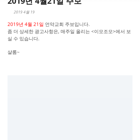
2019년 4월21일 주보
2019 4월 19
2019년 4월 21일
언약교회 주보입니다.
좀 더 상세한 광고사항은, 매주일 올리는 <이모조모>에서 보
실 수 있습니다.
샬롬~