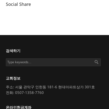
Social Share
검색하기
교회정보
주소: 서울 관악구 인헌동 181-6 현대아파트상가 301호
전화: 0507-1358-7760
온라인헌금계좌