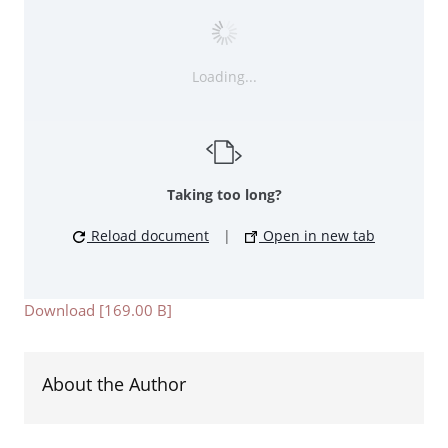
Loading...
Taking too long?
Reload document
|
Open in new tab
Download [169.00 B]
About the Author