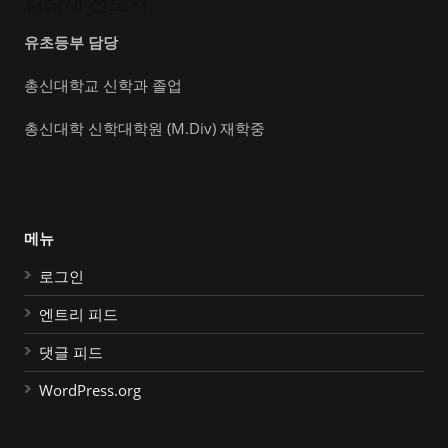
김승재 전도사
유초등부 담당
총신대학교 신학과 졸업
총신대학 신학대학원 (M.Div) 재학중
메뉴
로그인
엔트리 피드
댓글 피드
WordPress.org