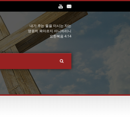
내가 주는 물을 마시는 자는
영원히 목마르지 아니하리니
요한복음 4:14