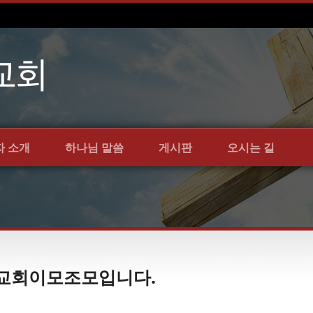
자 소개
하나님 말씀
게시판
오시는 길
언약교회이모조모입니다.