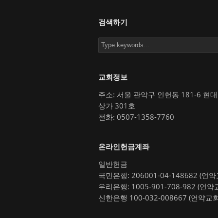
검색하기
교회정보
주소: 서울 관악구 인헌동 181-6 현
상가 301호
전화: 0507-1358-7760
온라인헌금계좌
일반헌금
국민은행: 206001-04-148682 (언
우리은행: 1005-901-708-982 (언약
신한은행 100-032-008667 (언약교회