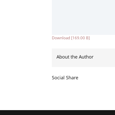
Download [169.00 B]
About the Author
Social Share