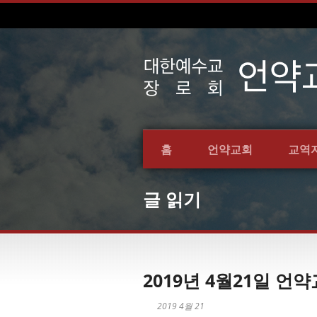
홈
언약교회
교역
글 읽기
2019년 4월21일 
2019 4월 21