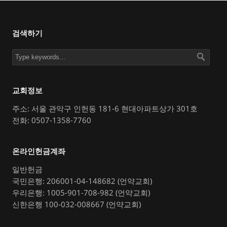
검색하기
교회정보
주소: 서울 관악구 인헌동 181-6 현대아파트상가 301호
전화: 0507-1358-7760
온라인헌금계좌
일반헌금
국민은행: 206001-04-148682 (언약교회)
우리은행: 1005-901-708-982 (언약교회)
신한은행 100-032-008667 (언약교회)