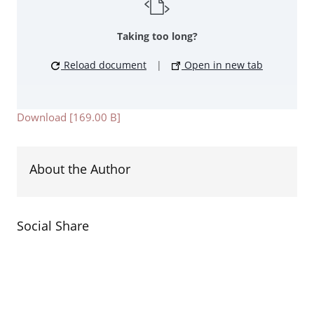
Taking too long?
Reload document
|
Open in new tab
Download [169.00 B]
About the Author
Social Share