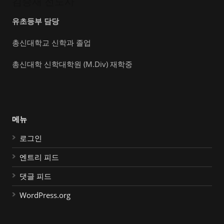
김승재 전도사
유초등부 담당
총신대학교 신학과 졸업
총신대학 신학대학원 (M.Div) 재학중
메뉴
로그인
엔트리 피드
댓글 피드
WordPress.org