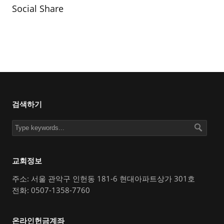
Social Share
검색하기
교회정보
주소: 서울 관악구 인헌동 181-6 현대아파트상가 301호
전화: 0507-1358-7760
온라인헌금계좌