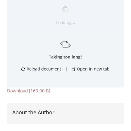
Loading...
Taking too long?
Reload document
|
Open in new tab
Download [169.00 B]
About the Author