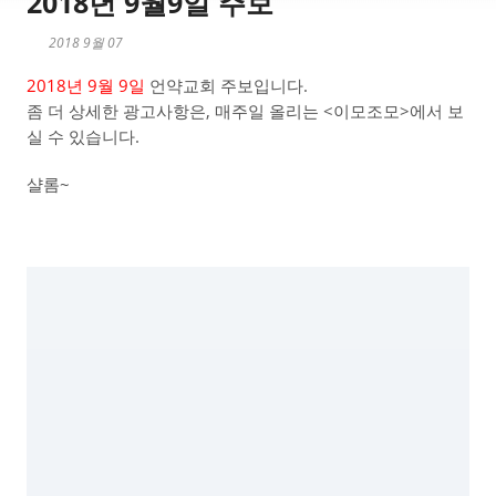
2018년 9월9일 주보
2018 9월 07
2018년 9월 9일
언약교회 주보입니다.
좀 더 상세한 광고사항은, 매주일 올리는 <이모조모>에서 보
실 수 있습니다.
샬롬~