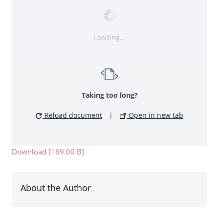
Loading...
Taking too long?
Reload document
|
Open in new tab
Download [169.00 B]
About the Author