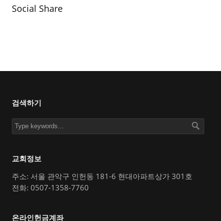
Social Share
검색하기
교회정보
주소: 서울 관악구 인헌동 181-6 현대아파트상가 301호
전화: 0507-1358-7760
온라인헌금계좌