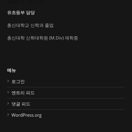
김승재 전도사
유초등부 담당
총신대학교 신학과 졸업
총신대학 신학대학원 (M.Div) 재학중
메뉴
로그인
엔트리 피드
댓글 피드
WordPress.org