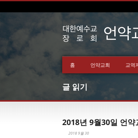
홈
언약교회
교역
글 읽기
2018년 9월30일 
2018 9월 30