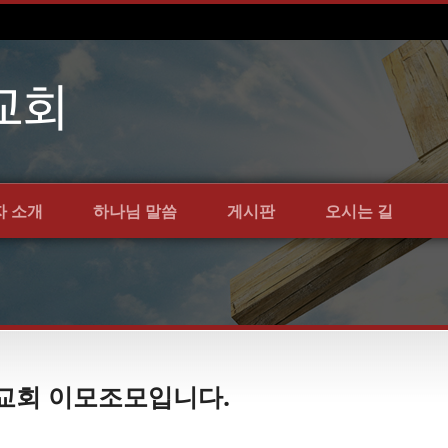
자 소개
하나님 말씀
게시판
오시는 길
언약교회 이모조모입니다.