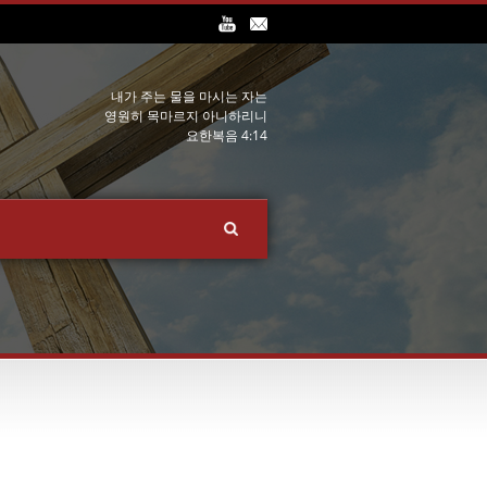
내가 주는 물을 마시는 자는
영원히 목마르지 아니하리니
요한복음 4:14