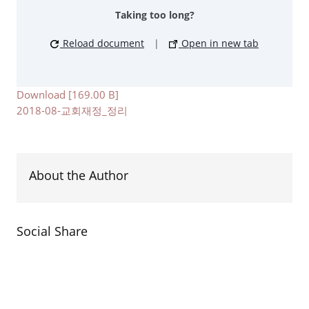
Taking too long?
Reload document
|
Open in new tab
Download [169.00 B]
2018-08-교회재정_정리
About the Author
Social Share