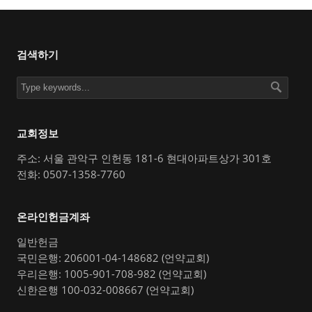
검색하기
교회정보
주소: 서울 관악구 인헌동 181-6 현대아파트상가 301호
전화: 0507-1358-7760
온라인헌금계좌
일반헌금
국민은행: 206001-04-148682 (언약교회)
우리은행: 1005-901-708-982 (언약교회)
신한은행 100-032-008667 (언약교회)