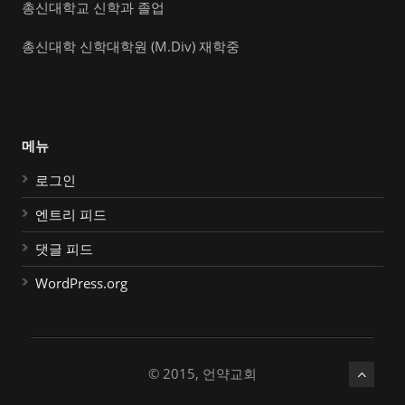
총신대학교 신학과 졸업
총신대학 신학대학원 (M.Div) 재학중
메뉴
로그인
엔트리 피드
댓글 피드
WordPress.org
© 2015, 언약교회