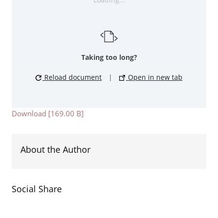
Taking too long?
Reload document
|
Open in new tab
Download [169.00 B]
About the Author
Social Share