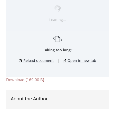
Loading...
Taking too long?
Reload document
|
Open in new tab
Download [169.00 B]
About the Author