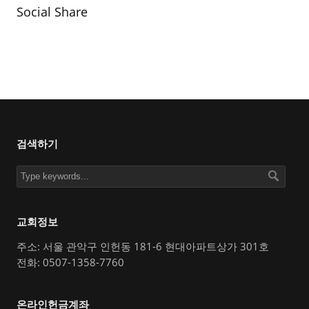
Social Share
검색하기
교회정보
주소: 서울 관악구 인헌동 181-6 현대아파트상가 301호
전화: 0507-1358-7760
온라인헌금계좌