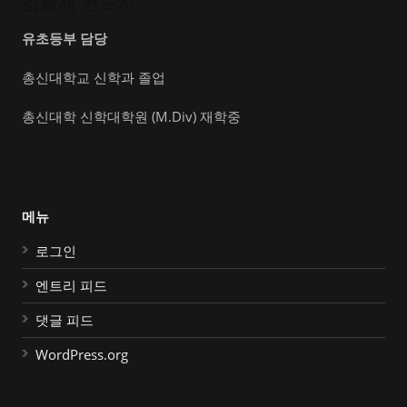
김승재 전도사
유초등부 담당
총신대학교 신학과 졸업
총신대학 신학대학원 (M.Div) 재학중
메뉴
로그인
엔트리 피드
댓글 피드
WordPress.org