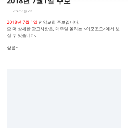
2018년 7월1일 주보
2018 6월 29
2018년 7월 1일
언약교회 주보입니다.
좀 더 상세한 광고사항은, 매주일 올리는 <이모조모>에서 보
실 수 있습니다.
샬롬~