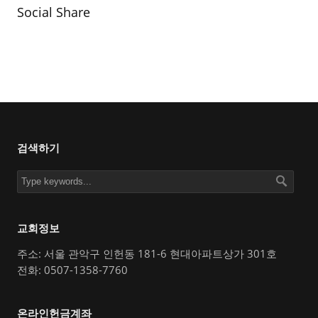
Social Share
검색하기
교회정보
주소: 서울 관악구 인헌동 181-6 현대아파트상가 301호
전화: 0507-1358-7760
온라인헌금계좌