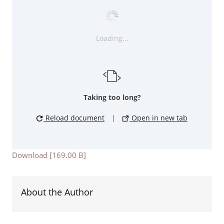
Loading...
Taking too long?
Reload document
|
Open in new tab
Download [169.00 B]
About the Author