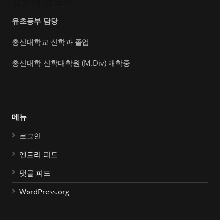
김승재 전도사
유초등부 담당
총신대학교 신학과 졸업
총신대학 신학대학원 (M.Div) 재학중
메뉴
로그인
엔트리 피드
댓글 피드
WordPress.org