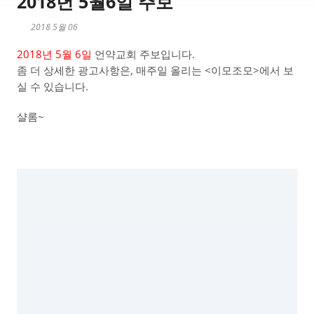
2018년 5월6일 주보
2018 5월 06
2018년 5월 6일
언약교회 주보입니다.
좀 더 상세한 광고사항은, 매주일 올리는 <이모조모>에서 보
실 수 있습니다.
샬롬~