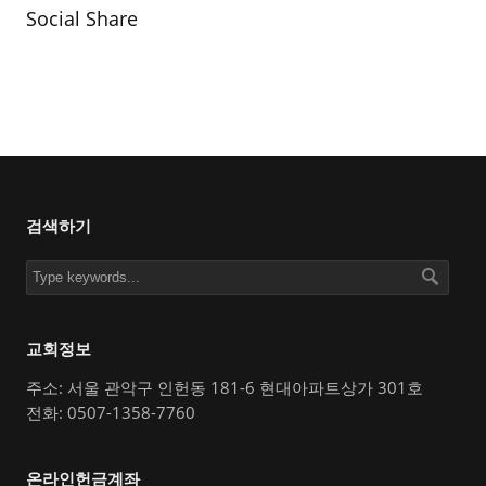
Social Share
검색하기
교회정보
주소: 서울 관악구 인헌동 181-6 현대아파트상가 301호
전화: 0507-1358-7760
온라인헌금계좌