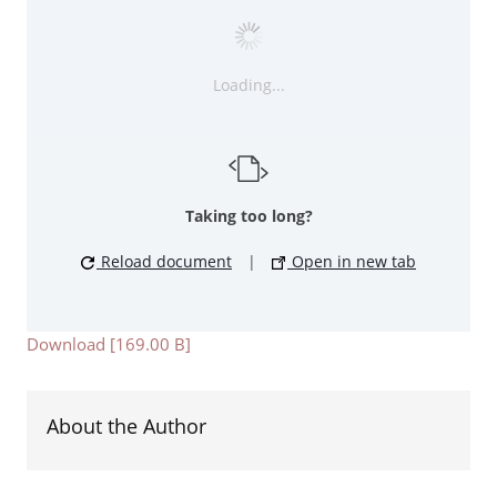
Loading...
Taking too long?
Reload document
|
Open in new tab
Download [169.00 B]
About the Author