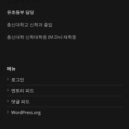
김승재 전도사
유초등부 담당
총신대학교 신학과 졸업
총신대학 신학대학원 (M.Div) 재학중
메뉴
로그인
엔트리 피드
댓글 피드
WordPress.org