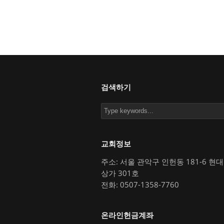
검색하기
교회정보
주소: 서울 관악구 인헌동 181-6 현
상가 301호
전화: 0507-1358-7760
온라인헌금계좌