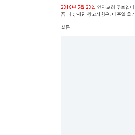
2018년 5월 20일
언약교회 주보입니
좀 더 상세한 광고사항은, 매주일 올
샬롬~