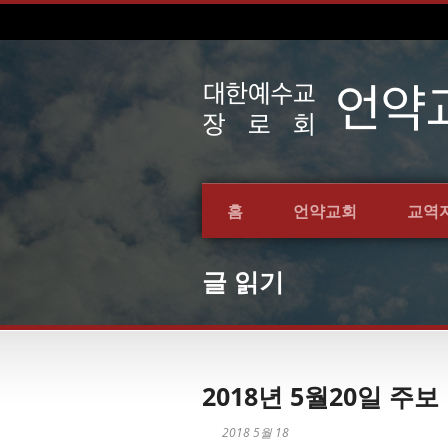
홈
언약교회
교역
글 읽기
2018년 5월20일 주보
2018 5월 18