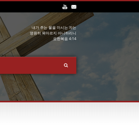
내가 주는 물을 마시는 자는
영원히 목마르지 아니하리니
요한복음 4:14