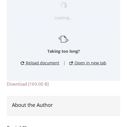
Loading...
Taking too long?
Reload document
|
Open in new tab
Download [169.00 B]
About the Author