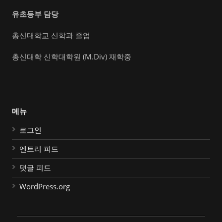
유초등부 담당
총신대학교 신학과 졸업
총신대학 신학대학원 (M.Div) 재학중
메뉴
로그인
엔트리 피드
댓글 피드
WordPress.org