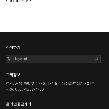
Social Share
검색하기
교회정보
주소: 서울 관악구 인헌동 181-6 현대아파트상가 301호
전화: 0507-1358-7760
온라인헌금계좌