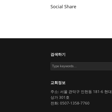
Social Share
검색하기
교회정보
주소: 서울 관악구 인헌동 181-6 현
상가 301호
전화: 0507-1358-7760