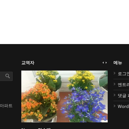
교역자
메뉴
로그
엔트
댓글 
대아파트
Word