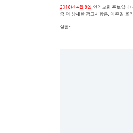
2018년 4월 8일
언약교회 주보입니다
좀 더 상세한 광고사항은, 매주일 올
샬롬~