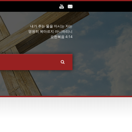
내가 주는 물을 마시는 자는
영원히 목마르지 아니하리니
요한복음 4:14