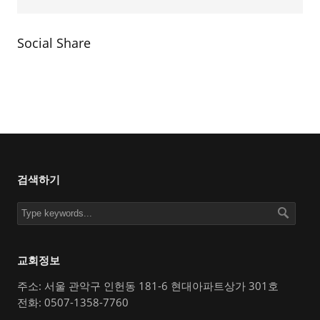
Social Share
검색하기
교회정보
주소: 서울 관악구 인헌동 181-6 현대아파트상가 301호
전화: 0507-1358-7760