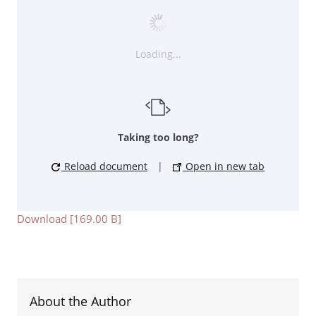
Loading...
Taking too long?
Reload document
|
Open in new tab
Download [169.00 B]
About the Author