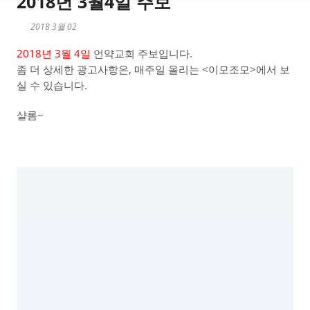
2018년 3월4일 주보
2018 3월 02
2018년 3월 4일
언약교회 주보입니다.
좀 더 상세한 광고사항은, 매주일 올리는 <이모조모>에서 보
실 수 있습니다.
샬롬~