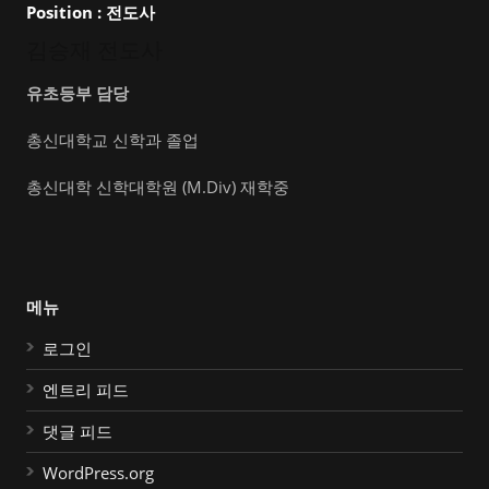
Position :
전도사
김승재 전도사
유초등부 담당
총신대학교 신학과 졸업
총신대학 신학대학원 (M.Div) 재학중
메뉴
로그인
엔트리 피드
댓글 피드
WordPress.org