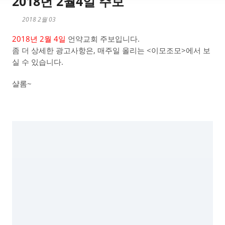
2018년 2월4일 주보
2018 2월 03
2018년 2월 4일
언약교회 주보입니다.
좀 더 상세한 광고사항은, 매주일 올리는 <이모조모>에서 보
실 수 있습니다.
샬롬~