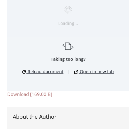
Loading...
Taking too long?
Reload document
|
Open in new tab
Download [169.00 B]
About the Author