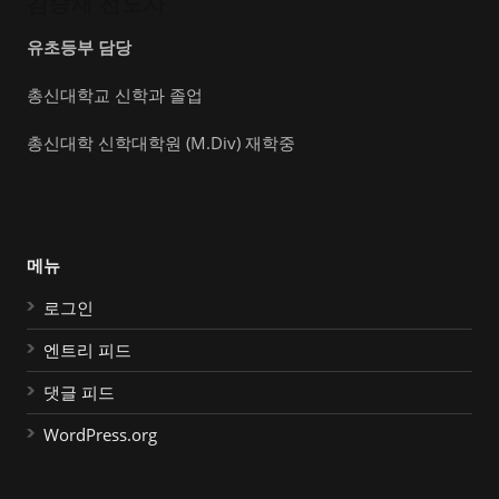
김승재 전도사
유초등부 담당
총신대학교 신학과 졸업
총신대학 신학대학원 (M.Div) 재학중
메뉴
로그인
엔트리 피드
댓글 피드
WordPress.org