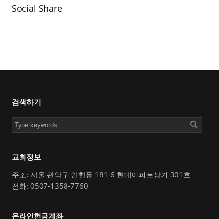
Social Share
검색하기
교회정보
주소: 서울 관악구 인헌동 181-6 현대아파트상가 301호
전화: 0507-1358-7760
온라인헌금계좌