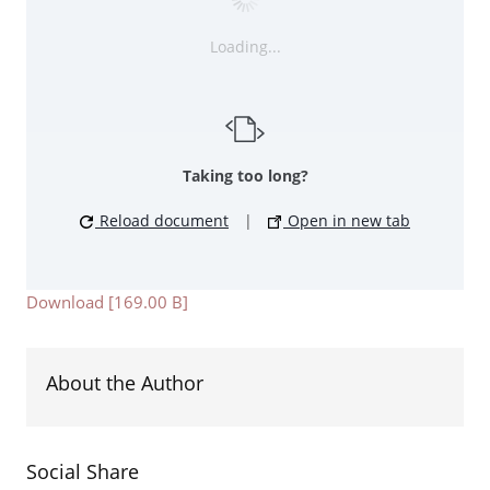
Loading...
Taking too long?
Reload document
|
Open in new tab
Download [169.00 B]
About the Author
Social Share