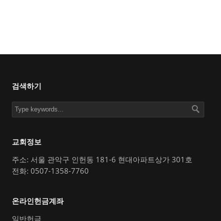
검색하기
교회정보
주소: 서울 관악구 인헌동 181-6 현대아파트상가 301호
전화: 0507-1358-7760
온라인헌금계좌
일반헌금