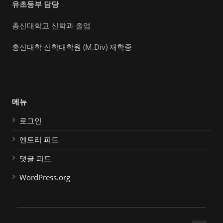
유초등부 담당
총신대학교 신학과 졸업
총신대학 신학대학원 (M.Div) 재학중
메뉴
로그인
엔트리 피드
댓글 피드
WordPress.org