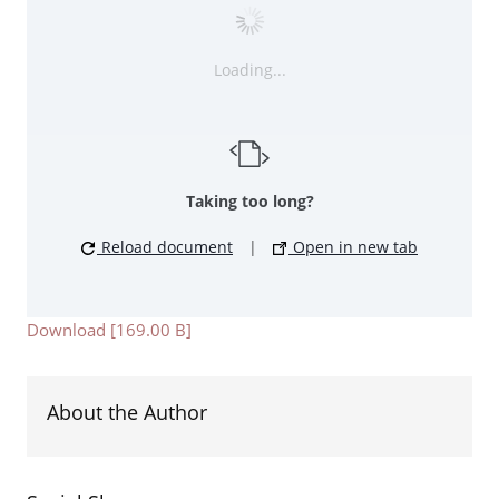
Loading...
Taking too long?
Reload document
|
Open in new tab
Download [169.00 B]
About the Author