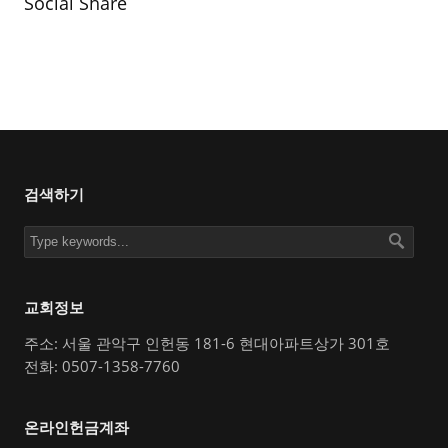
Social Share
검색하기
교회정보
주소: 서울 관악구 인헌동 181-6 현대아파트상가 301호
전화: 0507-1358-7760
온라인헌금계좌