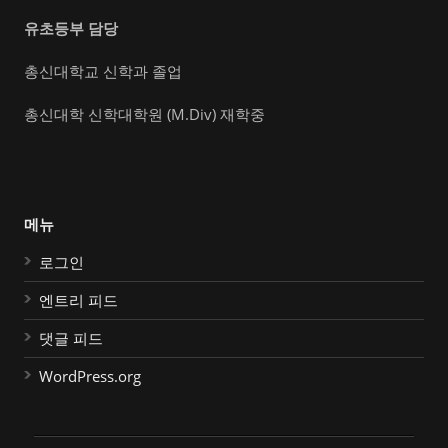
유초등부 담당
총신대학교 신학과 졸업
총신대학 신학대학원 (M.Div) 재학중
메뉴
로그인
엔트리 피드
댓글 피드
WordPress.org