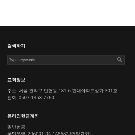
검색하기
교회정보
주소: 서울 관악구 인헌동 181-6 현대아파트상가 301호
전화: 0507-1358-7760
온라인헌금계좌
일반헌금
국민은행: 206001-04-148682 (언약교회)