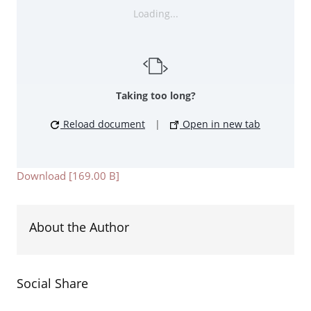
Loading...
Taking too long?
Reload document
|
Open in new tab
Download [169.00 B]
About the Author
Social Share