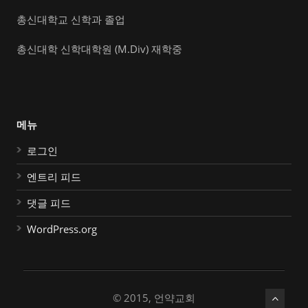
총신대학교 신학과 졸업
총신대학 신학대학원 (M.Div) 재학중
메뉴
로그인
엔트리 피드
댓글 피드
WordPress.org
© 2015, 언약교회