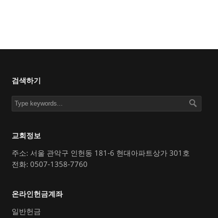
검색하기
교회정보
주소: 서울 관악구 인헌동 181-6 현대아파트상가 301호
전화: 0507-1358-7760
온라인헌금계좌
일반헌금