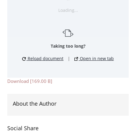
Loading...
Taking too long?
Reload document
|
Open in new tab
Download [169.00 B]
About the Author
Social Share