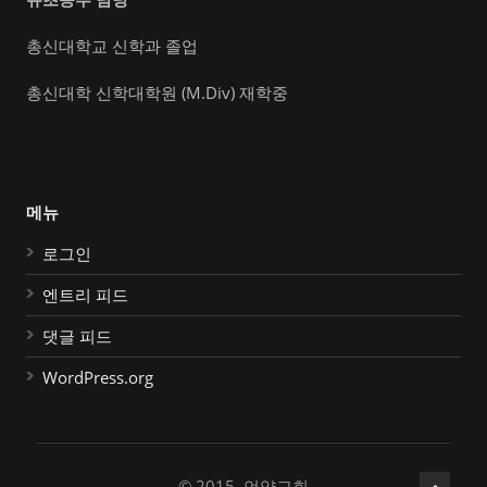
총신대학교 신학과 졸업
총신대학 신학대학원 (M.Div) 재학중
메뉴
로그인
엔트리 피드
댓글 피드
WordPress.org
© 2015, 언약교회