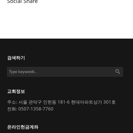
Social Share
검색하기
교회정보
주소: 서울 관악구 인헌동 181-6 현대아파트상가 301호
전화: 0507-1358-7760
온라인헌금계좌