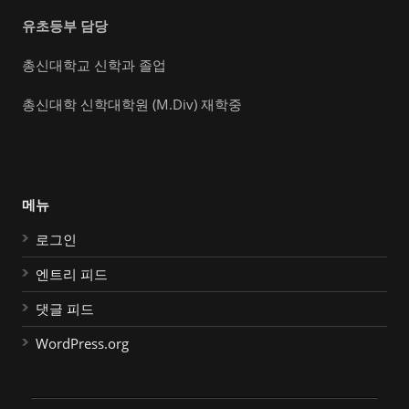
유초등부 담당
총신대학교 신학과 졸업
총신대학 신학대학원 (M.Div) 재학중
메뉴
로그인
엔트리 피드
댓글 피드
WordPress.org