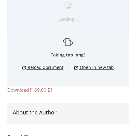
Loading...
Taking too long?
Reload document
|
Open in new tab
Download [169.00 B]
About the Author