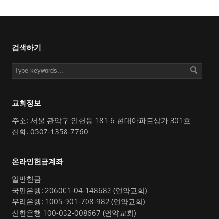
검색하기
교회정보
주소: 서울 관악구 인헌동 181-6 현대아파트상가 301호
전화: 0507-1358-7760
온라인헌금계좌
일반헌금
국민은행: 206001-04-148682 (언약교회)
우리은행: 1005-901-708-982 (언약교회)
신한은행 100-032-008667 (언약교회)