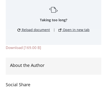
Taking too long?
Reload document
|
Open in new tab
Download [169.00 B]
About the Author
Social Share