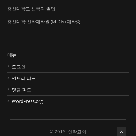
총신대학교 신학과 졸업
총신대학 신학대학원 (M.Div) 재학중
메뉴
로그인
엔트리 피드
댓글 피드
WordPress.org
© 2015, 언약교회