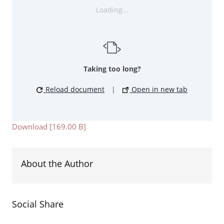
Loading...
Taking too long?
Reload document
|
Open in new tab
Download [169.00 B]
About the Author
Social Share