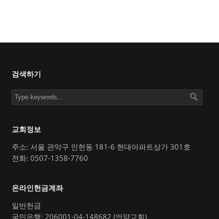
검색하기
교회정보
주소: 서울 관악구 인헌동 181-6 현대아파트상가 301호
전화: 0507-1358-7760
온라인헌금계좌
일반헌금
국민은행: 206001-04-148682 (언약교회)