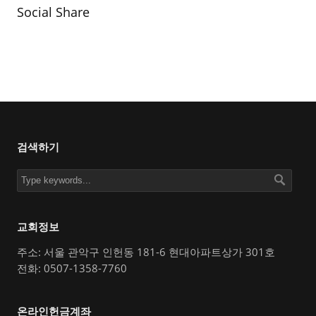
Social Share
검색하기
교회정보
주소: 서울 관악구 인헌동 181-6 현대아파트상가 301호
전화: 0507-1358-7760
온라인헌금계좌