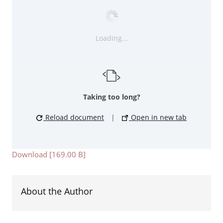
Loading...
Taking too long?
Reload document
|
Open in new tab
Download [169.00 B]
About the Author