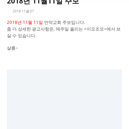
2018년 11월11일 주보
2018 11월 07
2018년 11월 11일
언약교회 주보입니다.
좀 더 상세한 광고사항은, 매주일 올리는 <이모조모>에서 보
실 수 있습니다.
샬롬~