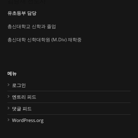
김승재 전도사
유초등부 담당
총신대학교 신학과 졸업
총신대학 신학대학원 (M.Div) 재학중
메뉴
로그인
엔트리 피드
댓글 피드
WordPress.org