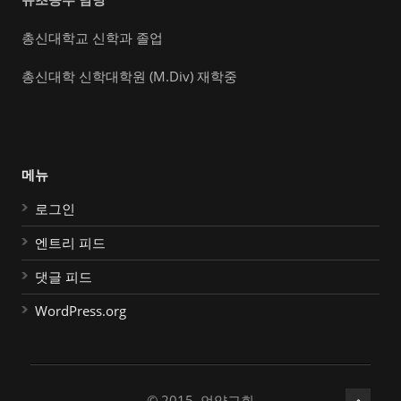
총신대학교 신학과 졸업
총신대학 신학대학원 (M.Div) 재학중
메뉴
로그인
엔트리 피드
댓글 피드
WordPress.org
© 2015, 언약교회