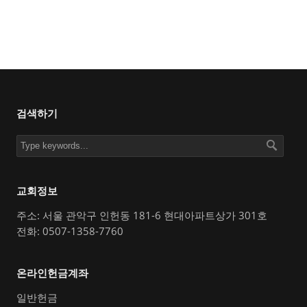
검색하기
교회정보
주소: 서울 관악구 인헌동 181-6 현대아파트상가 301호
전화: 0507-1358-7760
온라인헌금계좌
일반헌금