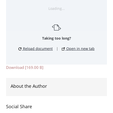
Loading...
Taking too long?
Reload document
|
Open in new tab
Download [169.00 B]
About the Author
Social Share