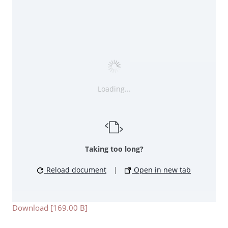
Loading...
Taking too long?
Reload document
|
Open in new tab
Download [169.00 B]