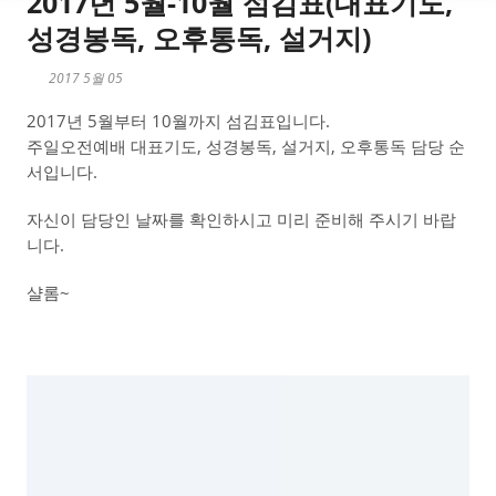
2017년 5월-10월 섬김표(대표기도,
성경봉독, 오후통독, 설거지)
2017 5월 05
2017년 5월부터 10월까지 섬김표입니다.
주일오전예배 대표기도, 성경봉독, 설거지, 오후통독 담당 순
서입니다.
자신이 담당인 날짜를 확인하시고 미리 준비해 주시기 바랍
니다.
샬롬~