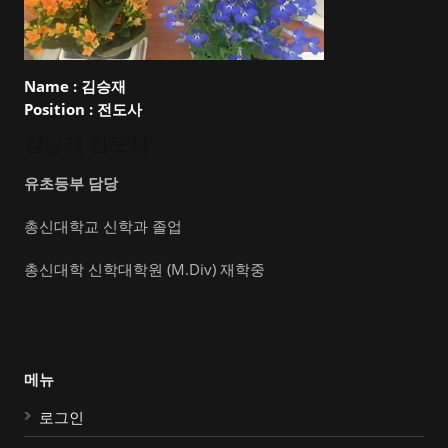
Name :
김승재
Position :
전도사
김승재 전도사
유초등부 담당
총신대학교 신학과 졸업
총신대학 신학대학원 (M.Div) 재학중
메뉴
로그인