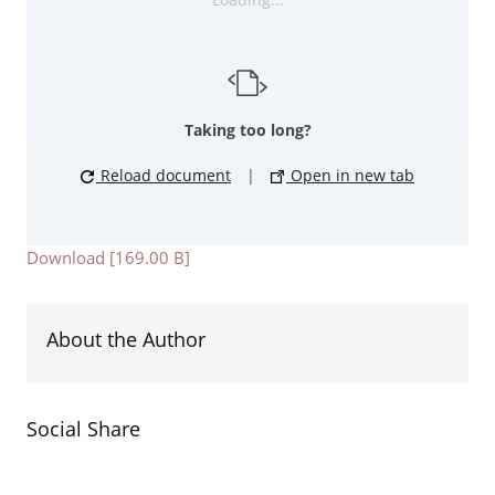
Taking too long?
Reload document
|
Open in new tab
Download [169.00 B]
About the Author
Social Share