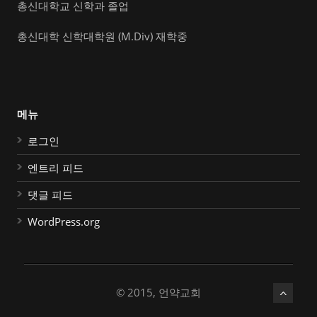
총신대학교 신학과 졸업
총신대학 신학대학원 (M.Div) 재학중
메뉴
로그인
엔트리 피드
댓글 피드
WordPress.org
© 2015, 언약교회