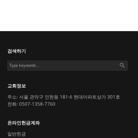
검색하기
교회정보
주소: 서울 관악구 인헌동 181-6 현대아파트상가 301호
전화: 0507-1358-7760
온라인헌금계좌
일반헌금