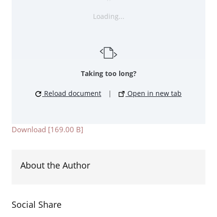
Loading...
Taking too long?
Reload document
|
Open in new tab
Download [169.00 B]
About the Author
Social Share