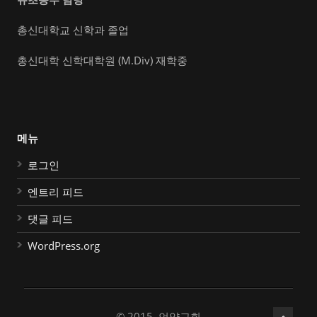
총신대학교 신학과 졸업
총신대학 신학대학원 (M.Div) 재학중
메뉴
로그인
엔트리 피드
댓글 피드
WordPress.org
© 2015, 언약교회