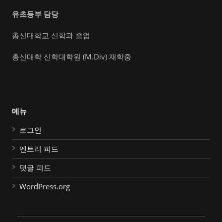
유초등부 담당
총신대학교 신학과 졸업
총신대학 신학대학원 (M.Div) 재학중
메뉴
로그인
엔트리 피드
댓글 피드
WordPress.org