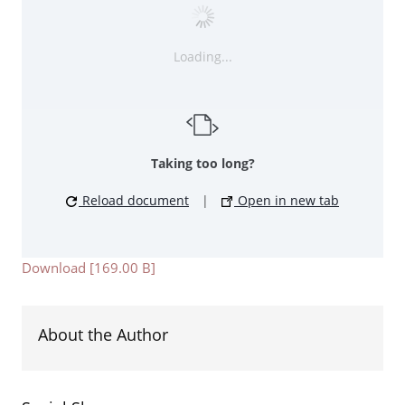
Loading...
Taking too long?
Reload document
|
Open in new tab
Download [169.00 B]
About the Author