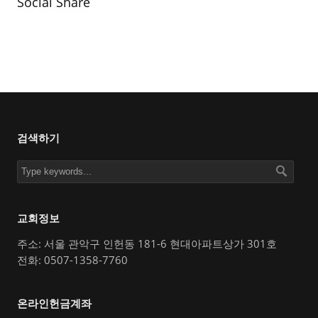
Social Share
검색하기
교회정보
주소: 서울 관악구 인헌동 181-6 현대아파트상가 301호
전화: 0507-1358-7760
온라인헌금계좌