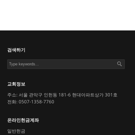
검색하기
교회정보
주소: 서울 관악구 인헌동 181-6 현대아파트상가 301호
전화: 0507-1358-7760
온라인헌금계좌
일반헌금