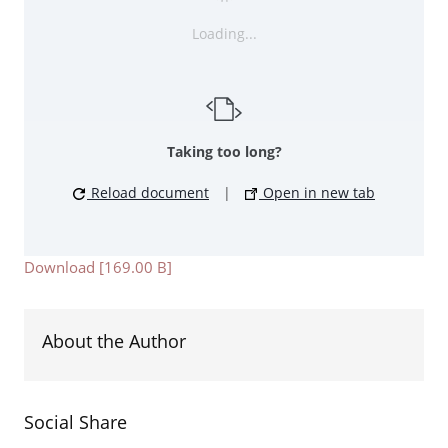
Loading...
Taking too long?
Reload document
|
Open in new tab
Download [169.00 B]
About the Author
Social Share