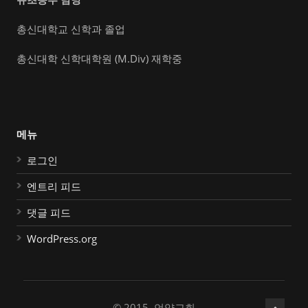
총신대학교 신학과 졸업
총신대학 신학대학원 (M.Div) 재학중
메뉴
로그인
엔트리 피드
댓글 피드
WordPress.org
© 2015, 언약교회