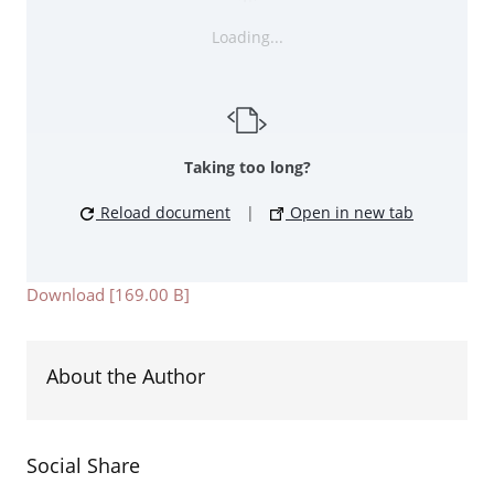
Loading...
Taking too long?
Reload document
|
Open in new tab
Download [169.00 B]
About the Author
Social Share