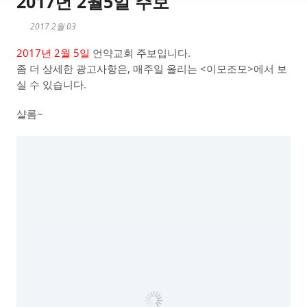
2017년 2월5일 주보
2017 2월 03
2017년 2월 5일
언약교회 주보입니다.
좀 더 상세한 광고사항은, 매주일 올리는 <이모조모>에서 보
실 수 있습니다.
샬롬~