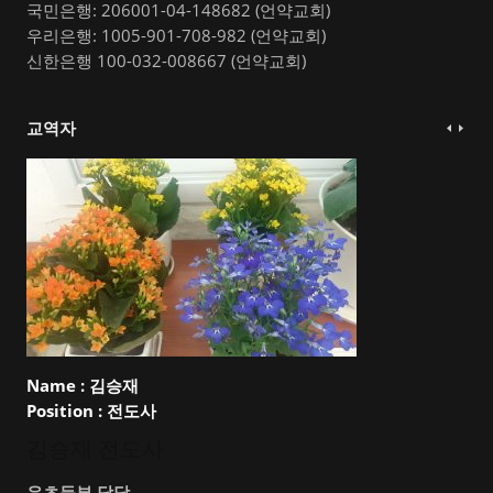
국민은행: 206001-04-148682 (언약교회)
우리은행: 1005-901-708-982 (언약교회)
신한은행 100-032-008667 (언약교회)
교역자
Name :
김승재
Position :
전도사
김승재 전도사
유초등부 담당