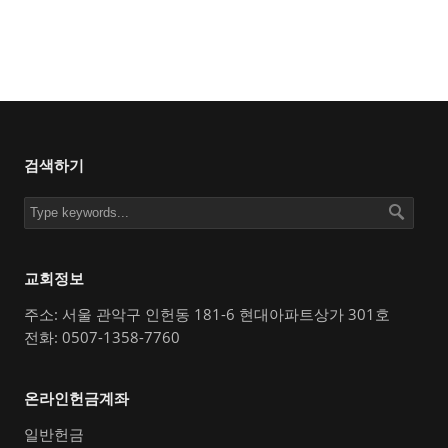
검색하기
교회정보
주소: 서울 관악구 인헌동 181-6 현대아파트상가 301호
전화: 0507-1358-7760
온라인헌금계좌
일반헌금