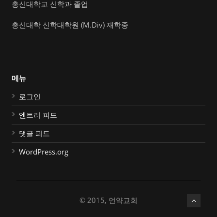
총신대학교 신학과 졸업
총신대학 신학대학원 (M.Div) 재학중
메뉴
로그인
엔트리 피드
댓글 피드
WordPress.org
© 2015, 언약교회