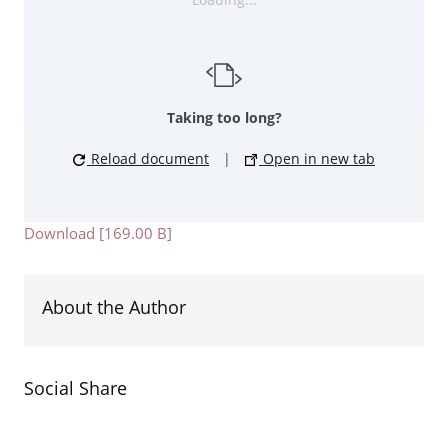
Taking too long?
Reload document
|
Open in new tab
Download [169.00 B]
About the Author
Social Share