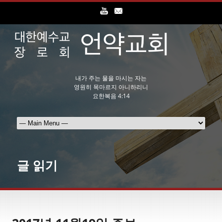
내가 주는 물을 마시는 자는
영원히 목마르지 아니하리니
요한복음 4:14
글 읽기