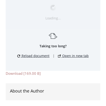
Loading...
Taking too long?
Reload document
|
Open in new tab
Download [169.00 B]
About the Author