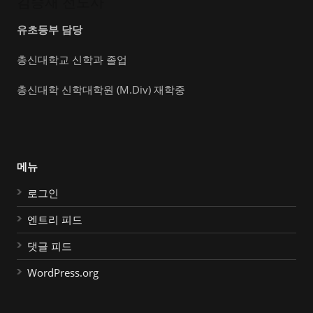
김승재 전도사
유초등부 담당
총신대학교 신학과 졸업
총신대학 신학대학원 (M.Div) 재학중
메뉴
로그인
엔트리 피드
댓글 피드
WordPress.org