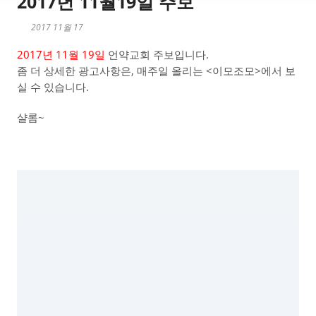
2017년 11월19일 주보
2017 11월 17
2017년 11월 19일
언약교회 주보입니다.
좀 더 상세한 광고사항은, 매주일 올리는 <이모조모>에서 보
실 수 있습니다.
샬롬~