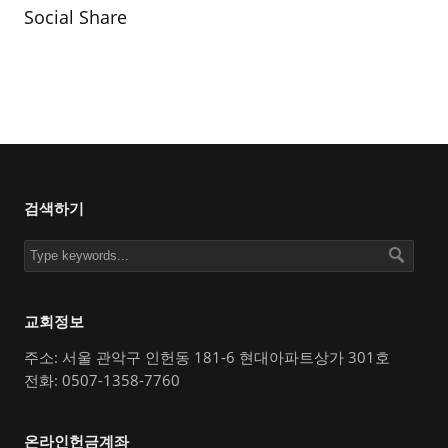
Social Share
검색하기
교회정보
주소: 서울 관악구 인헌동 181-6 현대아파트상가 301호
전화: 0507-1358-7760
온라인헌금계좌