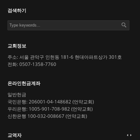
검색하기
교회정보
주소: 서울 관악구 인헌동 181-6 현대아파트상가 301호
전화: 0507-1358-7760
온라인헌금계좌
일반헌금
국민은행: 206001-04-148682 (언약교회)
우리은행: 1005-901-708-982 (언약교회)
신한은행 100-032-008667 (언약교회)
교역자