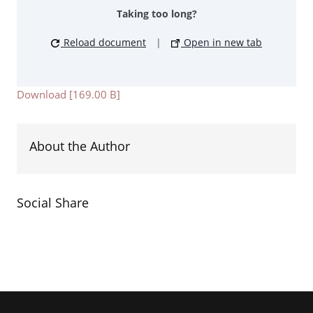
Taking too long?
Reload document
|
Open in new tab
Download [169.00 B]
About the Author
Social Share