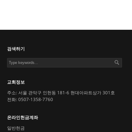
검색하기
교회정보
주소: 서울 관악구 인헌동 181-6 현대아파트상가 301호
전화: 0507-1358-7760
온라인헌금계좌
일반헌금