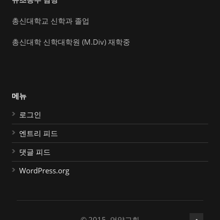
총신대학교 신학과 졸업
총신대학 신학대학원 (M.Div) 재학중
메뉴
로그인
엔트리 피드
댓글 피드
WordPress.org
© 2015, 언약교회