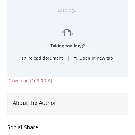
Loading...
Taking too long?
Reload document
|
Open in new tab
Download [169.00 B]
About the Author
Social Share