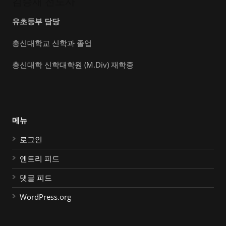
김승재 전도사
유초등부 담당
총신대학교 신학과 졸업
총신대학 신학대학원 (M.Div) 재학중
메뉴
로그인
엔트리 피드
댓글 피드
WordPress.org