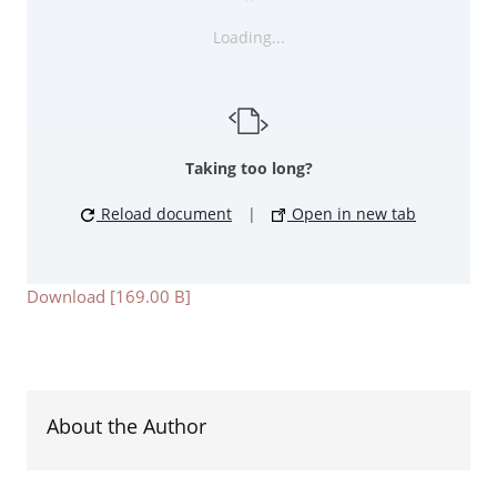
Loading...
Taking too long?
Reload document
|
Open in new tab
Download [169.00 B]
About the Author