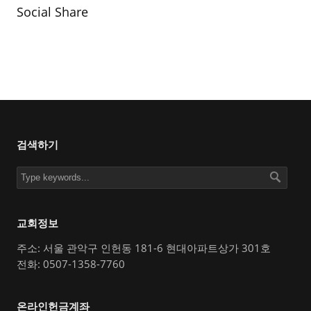
Social Share
검색하기
교회정보
주소: 서울 관악구 인헌동 181-6 현대아파트상가 301호
전화: 0507-1358-7760
온라인헌금계좌