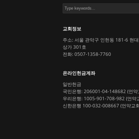
교회정보
주소: 서울 관악구 인헌동 181-6 현
상가 301호
전화: 0507-1358-7760
온라인헌금계좌
일반헌금
국민은행: 206001-04-148682 (언
우리은행: 1005-901-708-982 (언약
신한은행 100-032-008667 (언약교회