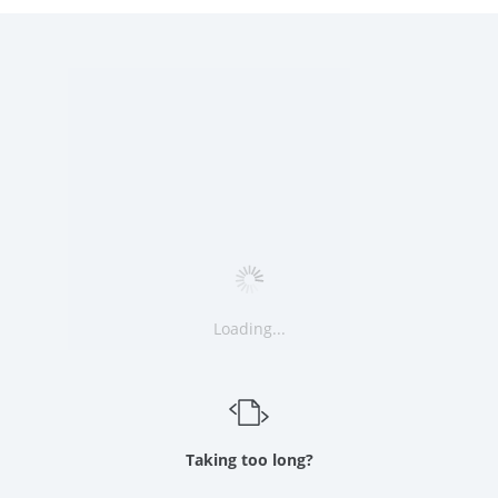
Loading...
Taking too long?