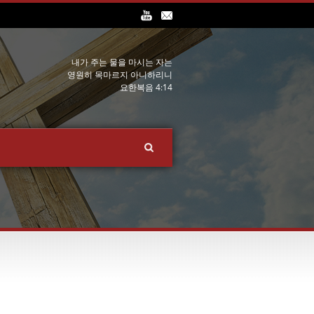
내가 주는 물을 마시는 자는
영원히 목마르지 아니하리니
요한복음 4:14