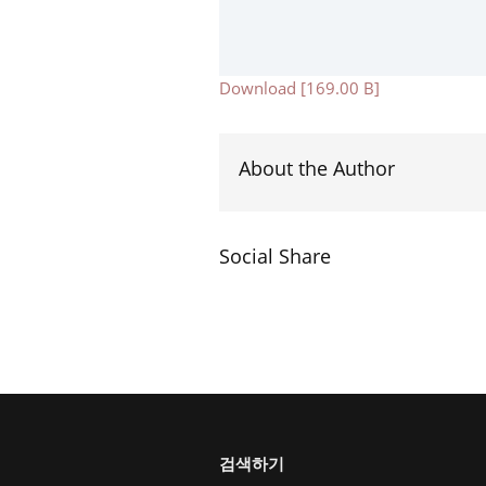
Download [169.00 B]
About the Author
Social Share
검색하기