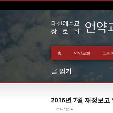
홈
언약교회
교역
글 읽기
2016년 7월 재정보고
2016 8월 06