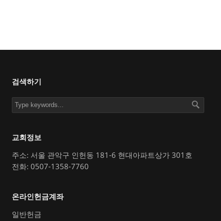
검색하기
교회정보
주소: 서울 관악구 인헌동 181-6 현대아파트상가 301호
전화: 0507-1358-7760
온라인헌금계좌
일반헌금