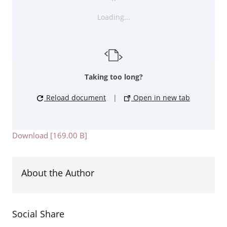
Loading...
Taking too long?
Reload document
|
Open in new tab
Download [169.00 B]
About the Author
Social Share