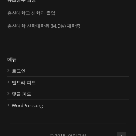
총신대학교 신학과 졸업
총신대학 신학대학원 (M.Div) 재학중
메뉴
로그인
엔트리 피드
댓글 피드
WordPress.org
© 2015, 언약교회