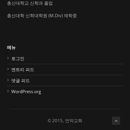
총신대학교 신학과 졸업
총신대학 신학대학원 (M.Div) 재학중
메뉴
로그인
엔트리 피드
댓글 피드
WordPress.org
© 2015, 언약교회