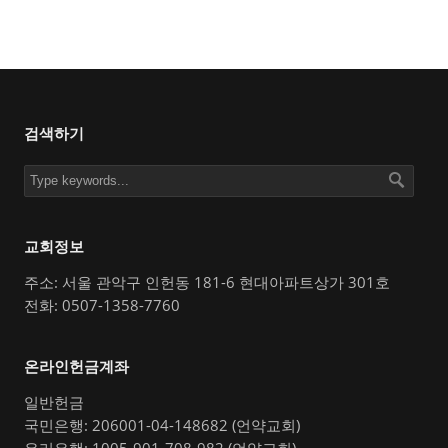
검색하기
교회정보
주소: 서울 관악구 인헌동 181-6 현대아파트상가 301호
전화: 0507-1358-7760
온라인헌금계좌
일반헌금
국민은행: 206001-04-148682 (언약교회)