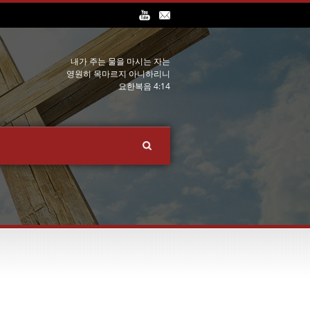
내가 주는 물을 마시는 자는
영원히 목마르지 아니하리니
요한복음 4:14