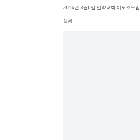
2016년 3월6일 언약교회 이모조모입
샬롬~