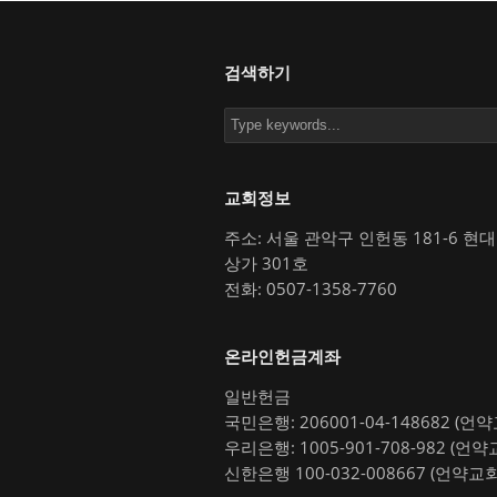
검색하기
교회정보
주소: 서울 관악구 인헌동 181-6 현
상가 301호
전화: 0507-1358-7760
온라인헌금계좌
일반헌금
국민은행: 206001-04-148682 (언
우리은행: 1005-901-708-982 (언약
신한은행 100-032-008667 (언약교회