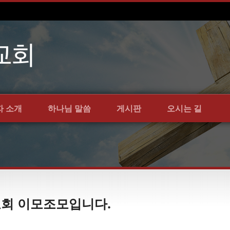
자 소개
하나님 말씀
게시판
오시는 길
약교회 이모조모입니다.