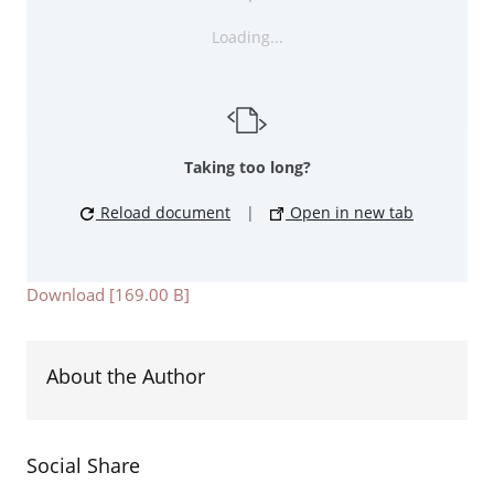
Loading...
Taking too long?
Reload document
|
Open in new tab
Download [169.00 B]
About the Author
Social Share