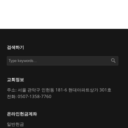
검색하기
교회정보
주소: 서울 관악구 인헌동 181-6 현대아파트상가 301호
전화: 0507-1358-7760
온라인헌금계좌
일반헌금