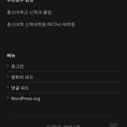
총신대학교 신학과 졸업
총신대학 신학대학원 (M.Div) 재학중
메뉴
로그인
엔트리 피드
댓글 피드
WordPress.org
© 2015, 언약교회