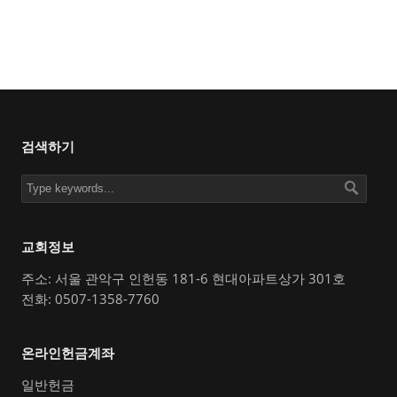
검색하기
교회정보
주소: 서울 관악구 인헌동 181-6 현대아파트상가 301호
전화: 0507-1358-7760
온라인헌금계좌
일반헌금