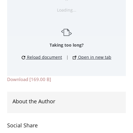
Loading...
Taking too long?
Reload document
|
Open in new tab
Download [169.00 B]
About the Author
Social Share