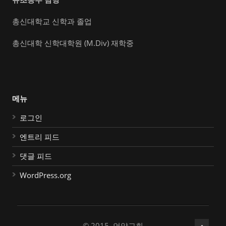
총신대학교 신학과 졸업
총신대학 신학대학원 (M.Div) 재학중
메뉴
로그인
엔트리 피드
댓글 피드
WordPress.org
© 2015, 언약교회