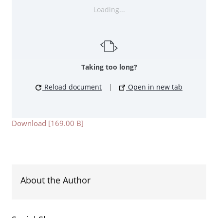
Loading...
Taking too long?
Reload document
|
Open in new tab
Download [169.00 B]
About the Author