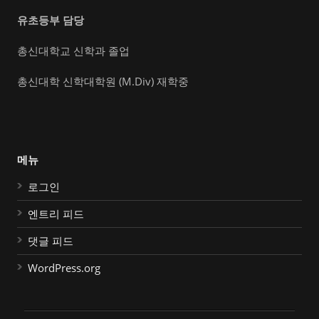
유초등부 담당
총신대학교 신학과 졸업
총신대학 신학대학원 (M.Div) 재학중
메뉴
로그인
엔트리 피드
댓글 피드
WordPress.org