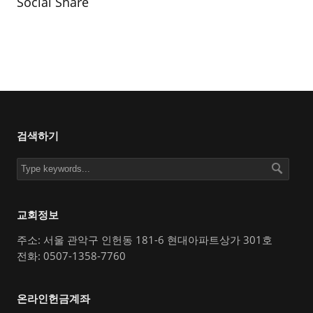
Social Share
검색하기
교회정보
주소: 서울 관악구 인헌동 181-6 현대아파트상가 301호
전화: 0507-1358-7760
온라인헌금계좌