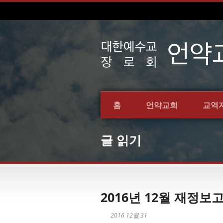
홈
언약교회
교역
글 읽기
2016년 12월 재정보
2016 12월 31