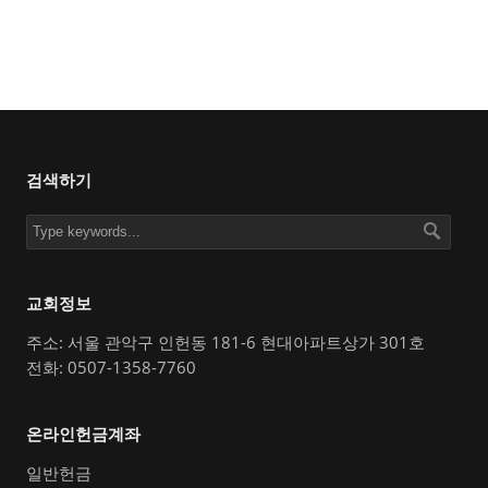
검색하기
교회정보
주소: 서울 관악구 인헌동 181-6 현대아파트상가 301호
전화: 0507-1358-7760
온라인헌금계좌
일반헌금