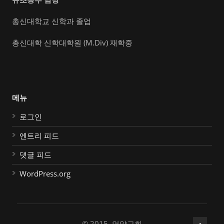
총신대학교 신학과 졸업
총신대학 신학대학원 (M.Div) 재학중
메뉴
로그인
엔트리 피드
댓글 피드
WordPress.org
© 2015, 언약교회