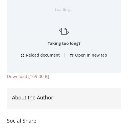
Loading...
Taking too long?
Reload document
|
Open in new tab
Download [169.00 B]
About the Author
Social Share