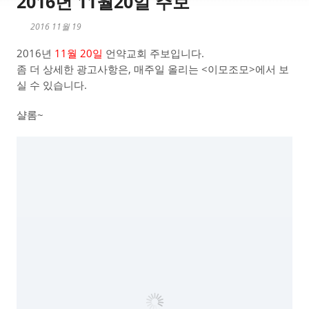
2016년 11월20일 주보
2016 11월 19
2016년
11월 20일
언약교회 주보입니다.
좀 더 상세한 광고사항은, 매주일 올리는 <이모조모>에서 보
실 수 있습니다.
샬롬~