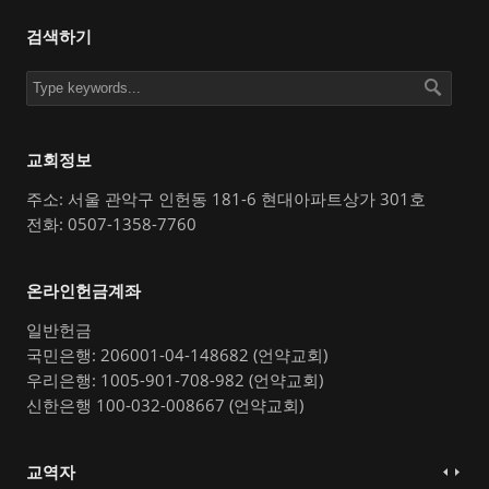
검색하기
교회정보
주소: 서울 관악구 인헌동 181-6 현대아파트상가 301호
전화: 0507-1358-7760
온라인헌금계좌
일반헌금
국민은행: 206001-04-148682 (언약교회)
우리은행: 1005-901-708-982 (언약교회)
신한은행 100-032-008667 (언약교회)
교역자