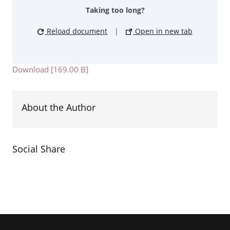
Taking too long?
Reload document
|
Open in new tab
Download [169.00 B]
About the Author
Social Share